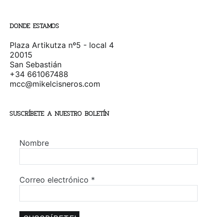
DONDE ESTAMOS
Plaza Artikutza nº5 - local 4
20015
San Sebastián
+34 661067488
mcc@mikelcisneros.com
SUSCRÍBETE A NUESTRO BOLETÍN
Nombre
Correo electrónico
*