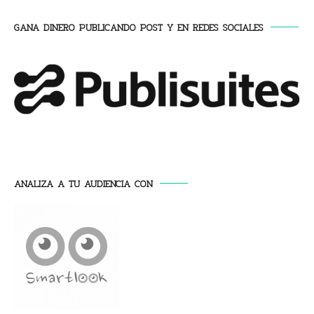
GANA DINERO PUBLICANDO POST Y EN REDES SOCIALES
ANALIZA A TU AUDIENCIA CON