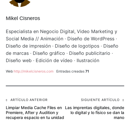
Mikel Cisneros
Especialista en Negocio Digital, Video Marketing y
Social Media // Animación · Diseño de WordPress ·
Diseño de impresión · Diseño de logotipos · Diseño
de marcas · Diseño gráfico · Diseño publicitario ·
Diseño web · Edición de vídeo · Ilustración
Web
http://mikelcisneros.com
Entradas creadas
71
Navegación
ARTÍCULO ANTERIOR
SIGUIENTE ARTÍCULO
Limpiar Media Cache Files en
Las imprentas digitales, donde
de
Premiere, After y Audition y
lo digital y lo físico se dan la
recupera espacio en tu unidad
mano
entradas