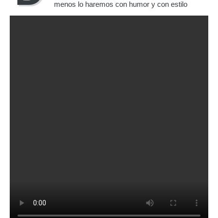
menos lo haremos con humor y con estilo