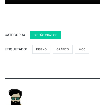
CATEGORÍA:
DISEÑO GRÁFICO
ETIQUETADO:
DISEÑO
GRÁFICO
MCC