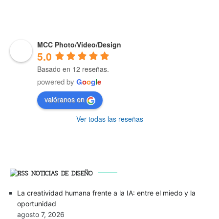
MCC Photo/Video/Design
5.0
Basado en 12 reseñas.
powered by
G
o
o
g
l
e
valóranos en
Ver todas las reseñas
NOTICIAS DE DISEÑO
La creatividad humana frente a la IA: entre el miedo y la
oportunidad
agosto 7, 2026