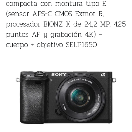
compacta con montura tipo E
(sensor APS-C CMOS Exmor R,
procesador BIONZ X de 24,2 MP, 425
puntos AF y grabación 4K) –
cuerpo + objetivo SELP1650