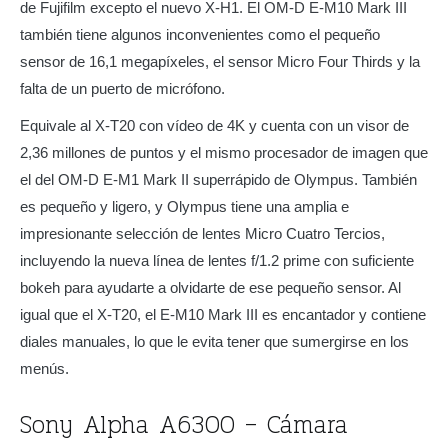
de Fujifilm excepto el nuevo X-H1. El OM-D E-M10 Mark III
también tiene algunos inconvenientes como el pequeño
sensor de 16,1 megapíxeles, el sensor Micro Four Thirds y la
falta de un puerto de micrófono.
Equivale al X-T20 con vídeo de 4K y cuenta con un visor de
2,36 millones de puntos y el mismo procesador de imagen que
el del OM-D E-M1 Mark II superrápido de Olympus. También
es pequeño y ligero, y Olympus tiene una amplia e
impresionante selección de lentes Micro Cuatro Tercios,
incluyendo la nueva línea de lentes f/1.2 prime con suficiente
bokeh para ayudarte a olvidarte de ese pequeño sensor. Al
igual que el X-T20, el E-M10 Mark III es encantador y contiene
diales manuales, lo que le evita tener que sumergirse en los
menús.
Sony Alpha A6300 – Cámara