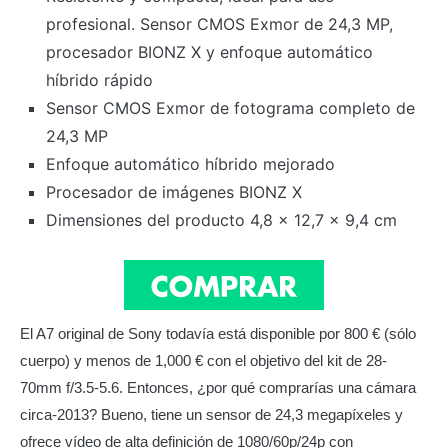
profesional. Sensor CMOS Exmor de 24,3 MP,
procesador BIONZ X y enfoque automático
híbrido rápido
Sensor CMOS Exmor de fotograma completo de
24,3 MP
Enfoque automático híbrido mejorado
Procesador de imágenes BIONZ X
Dimensiones del producto 4,8 x 12,7 x 9,4 cm
El A7 original de Sony todavía está disponible por 800 € (sólo
cuerpo) y menos de 1,000 € con el objetivo del kit de 28-
70mm f/3.5-5.6. Entonces, ¿por qué comprarías una cámara
circa-2013? Bueno, tiene un sensor de 24,3 megapíxeles y
ofrece vídeo de alta definición de 1080/60p/24p con