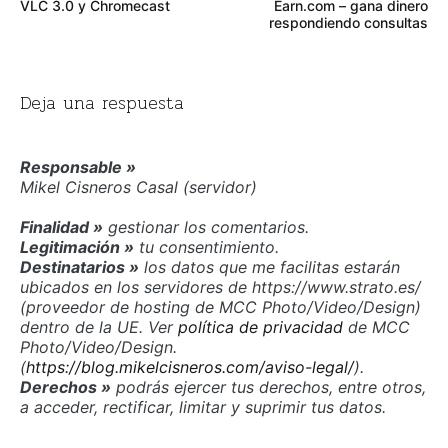
VLC 3.0 y Chromecast
Earn.com – gana dinero
de
respondiendo consultas
entradas
Deja una respuesta
Responsable »
Mikel Cisneros Casal (servidor)
Finalidad »
gestionar los comentarios.
Legitimación »
tu consentimiento.
Destinatarios »
los datos que me facilitas estarán
ubicados en los servidores de https://www.strato.es/
(proveedor de hosting de MCC Photo/Video/Design)
dentro de la UE. Ver
política de privacidad
de MCC
Photo/Video/Design.
(
https://blog.mikelcisneros.com/aviso-legal/
).
Derechos »
podrás ejercer tus derechos, entre otros,
a acceder, rectificar, limitar y suprimir tus datos.