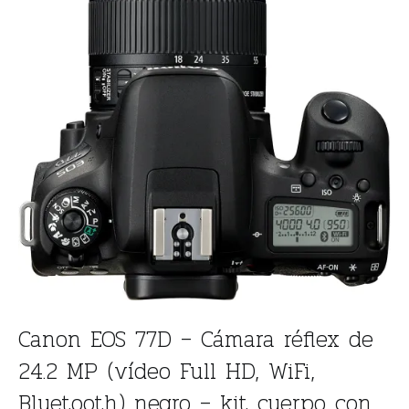
Canon EOS 77D – Cámara réflex de
24.2 MP (vídeo Full HD, WiFi,
Bluetooth) negro – kit cuerpo con