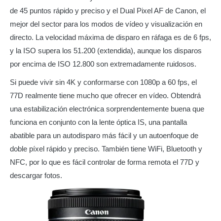
de 45 puntos rápido y preciso y el Dual Pixel AF de Canon, el
mejor del sector para los modos de vídeo y visualización en
directo. La velocidad máxima de disparo en ráfaga es de 6 fps,
y la ISO supera los 51.200 (extendida), aunque los disparos
por encima de ISO 12.800 son extremadamente ruidosos.
Si puede vivir sin 4K y conformarse con 1080p a 60 fps, el
77D realmente tiene mucho que ofrecer en vídeo. Obtendrá
una estabilización electrónica sorprendentemente buena que
funciona en conjunto con la lente óptica IS, una pantalla
abatible para un autodisparo más fácil y un autoenfoque de
doble píxel rápido y preciso. También tiene WiFi, Bluetooth y
NFC, por lo que es fácil controlar de forma remota el 77D y
descargar fotos.