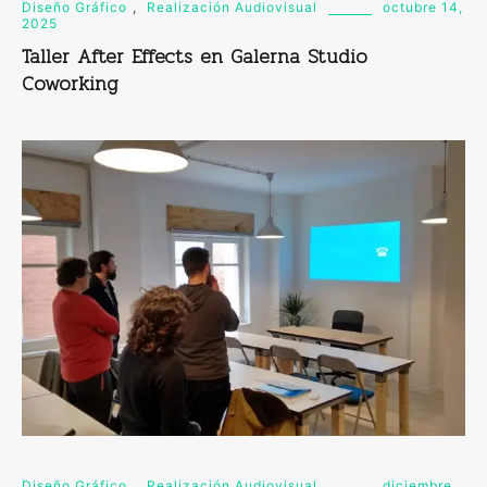
Diseño Gráfico
,
Realización Audiovisual
octubre 14,
2025
Taller After Effects en Galerna Studio
Coworking
Diseño Gráfico
,
Realización Audiovisual
diciembre