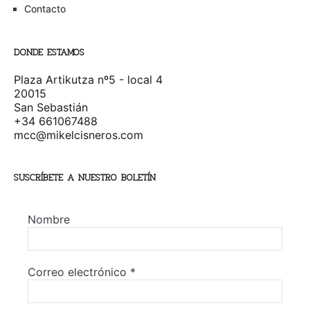
Contacto
DONDE ESTAMOS
Plaza Artikutza nº5 - local 4
20015
San Sebastián
+34 661067488
mcc@mikelcisneros.com
SUSCRÍBETE A NUESTRO BOLETÍN
Nombre
Correo electrónico
*