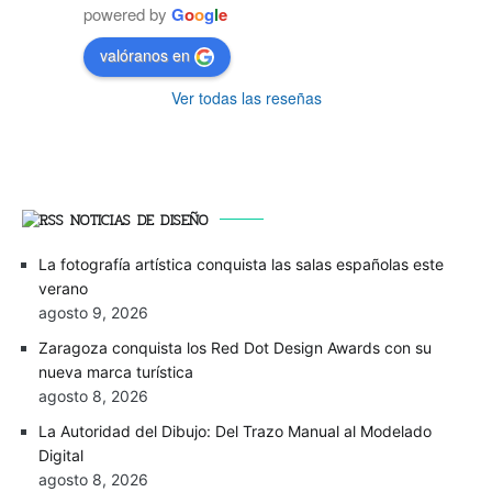
powered by
G
o
o
g
l
e
valóranos en
Ver todas las reseñas
NOTICIAS DE DISEÑO
La fotografía artística conquista las salas españolas este
verano
agosto 9, 2026
Zaragoza conquista los Red Dot Design Awards con su
nueva marca turística
agosto 8, 2026
La Autoridad del Dibujo: Del Trazo Manual al Modelado
Digital
agosto 8, 2026