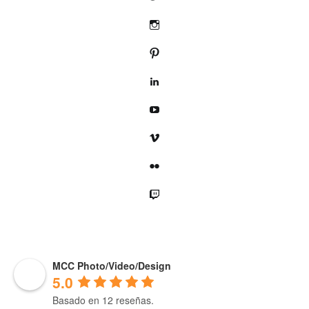
Instagram
Pinterest
LinkedIn
YouTube
Vimeo
Flickr
Twitch
MCC Photo/Video/Design
5.0
Basado en 12 reseñas.