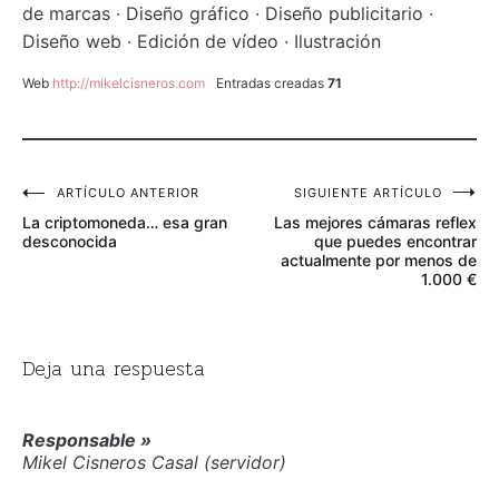
de marcas · Diseño gráfico · Diseño publicitario ·
Diseño web · Edición de vídeo · Ilustración
Web
http://mikelcisneros.com
Entradas creadas
71
Navegación
ARTÍCULO ANTERIOR
SIGUIENTE ARTÍCULO
La criptomoneda… esa gran
Las mejores cámaras reflex
de
desconocida
que puedes encontrar
actualmente por menos de
entradas
1.000 €
Deja una respuesta
Responsable »
Mikel Cisneros Casal (servidor)