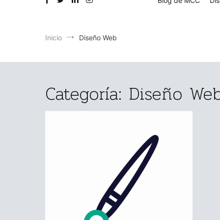
Blog de MCC
Dis
Inicio
Diseño Web
Categoría:
Diseño We