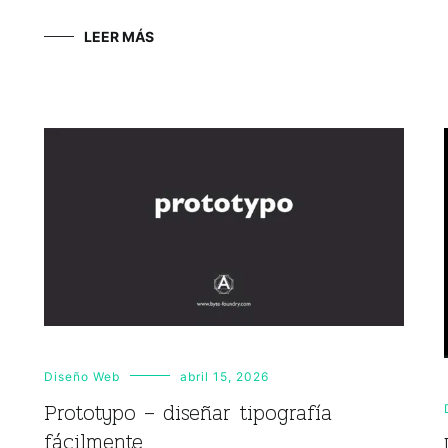
LEER MÁS
Diseño Web
abril 15, 2026
Prototypo – diseñar tipografía
fácilmente