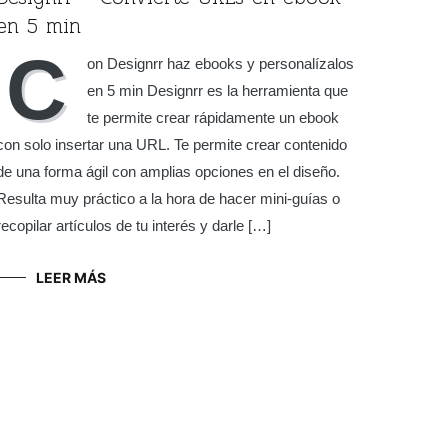
en 5 min
C
on Designrr haz ebooks y personalízalos
en 5 min Designrr es la herramienta que
te permite crear rápidamente un ebook
con solo insertar una URL. Te permite crear contenido
de una forma ágil con amplias opciones en el diseño.
Resulta muy práctico a la hora de hacer mini-guías o
recopilar artículos de tu interés y darle […]
LEER MÁS