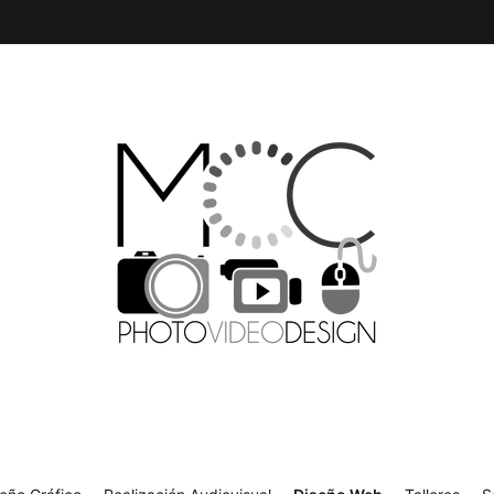
Producción Multimedia y Diseño Gráfico