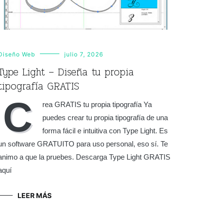
Diseño Web
julio 7, 2026
Type Light – Diseña tu propia
tipografía GRATIS
C
rea GRATIS tu propia tipografía Ya
puedes crear tu propia tipografía de una
forma fácil e intuitiva con Type Light. Es
un software GRATUITO para uso personal, eso sí. Te
animo a que la pruebes. Descarga Type Light GRATIS
aquí
LEER MÁS