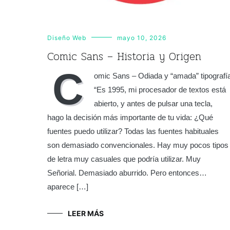
Diseño Web
mayo 10, 2026
Comic Sans – Historia y Origen
C
omic Sans – Odiada y “amada” tipografí
“Es 1995, mi procesador de textos está
abierto, y antes de pulsar una tecla,
hago la decisión más importante de tu vida: ¿Qué
fuentes puedo utilizar? Todas las fuentes habituales
son demasiado convencionales. Hay muy pocos tipos
de letra muy casuales que podría utilizar. Muy
Señorial. Demasiado aburrido. Pero entonces…
aparece […]
LEER MÁS