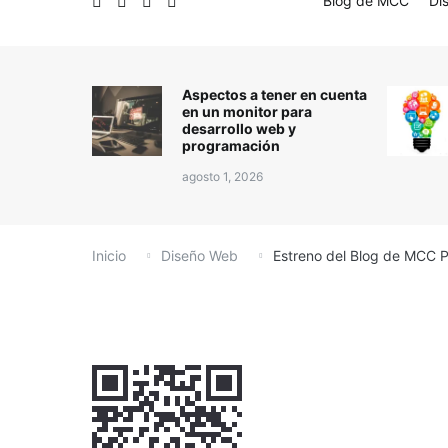
Blog de MCC
Di
Aspectos a tener en cuenta
en un monitor para
desarrollo web y
programación
agosto 1, 2026
Inicio
Diseño Web
Estreno del Blog de MCC 