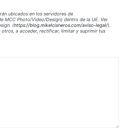
arán ubicados en los servidores de
 de MCC Photo/Video/Design) dentro de la UE. Ver
ign. (
https://blog.mikelcisneros.com/aviso-legal/
).
tros, a acceder, rectificar, limitar y suprimir tus