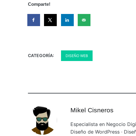
Comparte!
CATEGORÍA:
DISEÑO WEB
Mikel Cisneros
Especialista en Negocio Digi
Diseño de WordPress · Diseñ