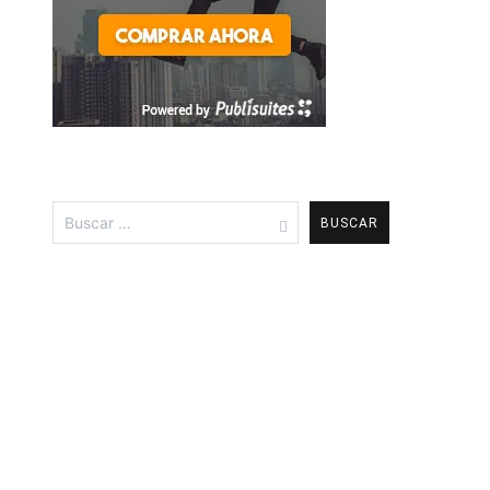
Buscar: