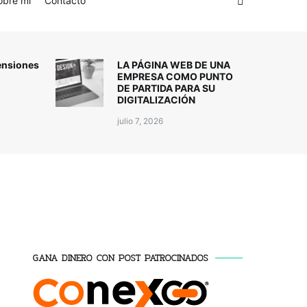
obre mí
Contacto
ensiones
LA PÁGINA WEB DE UNA
EMPRESA COMO PUNTO
DE PARTIDA PARA SU
DIGITALIZACIÓN
julio 7, 2026
GANA DINERO CON POST PATROCINADOS