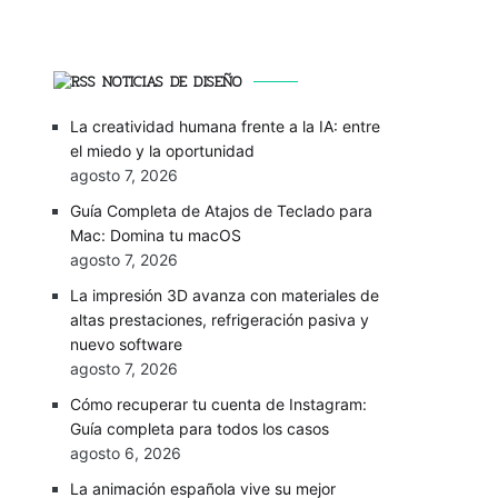
NOTICIAS DE DISEÑO
La creatividad humana frente a la IA: entre
el miedo y la oportunidad
agosto 7, 2026
Guía Completa de Atajos de Teclado para
Mac: Domina tu macOS
agosto 7, 2026
La impresión 3D avanza con materiales de
altas prestaciones, refrigeración pasiva y
nuevo software
agosto 7, 2026
Cómo recuperar tu cuenta de Instagram:
Guía completa para todos los casos
agosto 6, 2026
La animación española vive su mejor