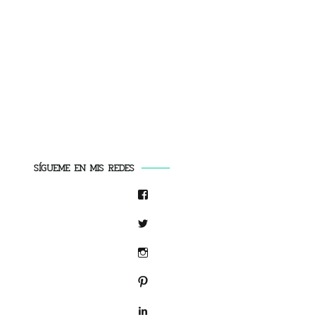
SÍGUEME EN MIS REDES
Facebook
Twitter
Instagram
Pinterest
LinkedIn