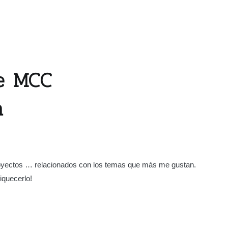
De MCC
n
proyectos … relacionados con los temas que más me gustan.
iquecerlo!