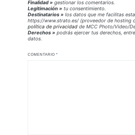
Finalidad »
gestionar los comentarios.
Legitimación »
tu consentimiento.
Destinatarios »
los datos que me facilitas est
https://www.strato.es/ (proveedor de hosting
política de privacidad
de MCC Photo/Video/Des
Derechos »
podrás ejercer tus derechos, entre o
datos.
COMENTARIO
*