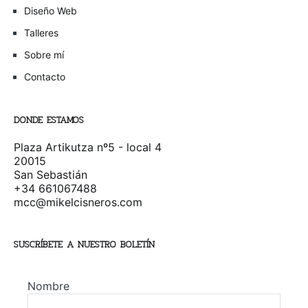
Diseño Web
Talleres
Sobre mí
Contacto
DONDE ESTAMOS
Plaza Artikutza nº5 - local 4
20015
San Sebastián
+34 661067488
mcc@mikelcisneros.com
SUSCRÍBETE A NUESTRO BOLETÍN
Nombre