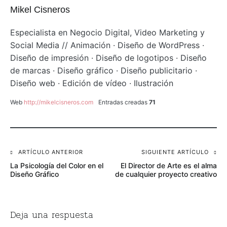
Mikel Cisneros
Especialista en Negocio Digital, Video Marketing y
Social Media // Animación · Diseño de WordPress ·
Diseño de impresión · Diseño de logotipos · Diseño
de marcas · Diseño gráfico · Diseño publicitario ·
Diseño web · Edición de vídeo · Ilustración
Web
http://mikelcisneros.com
Entradas creadas
71
Navegación
ARTÍCULO ANTERIOR
SIGUIENTE ARTÍCULO
La Psicología del Color en el
El Director de Arte es el alma
de
Diseño Gráfico
de cualquier proyecto creativo
entradas
Deja una respuesta