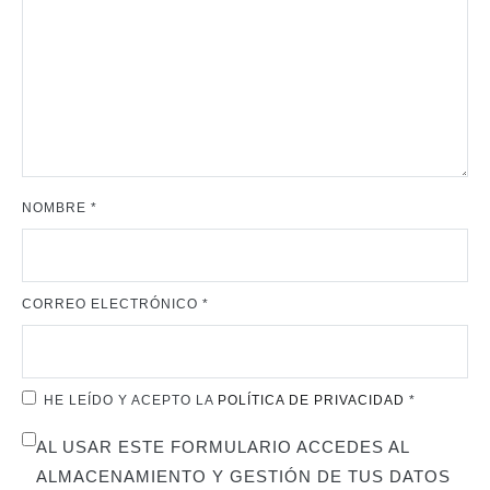
NOMBRE
*
CORREO ELECTRÓNICO
*
HE LEÍDO Y ACEPTO LA
POLÍTICA DE PRIVACIDAD
*
AL USAR ESTE FORMULARIO ACCEDES AL
ALMACENAMIENTO Y GESTIÓN DE TUS DATOS