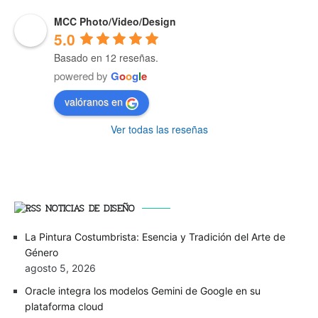
MCC Photo/Video/Design
5.0
Basado en 12 reseñas.
powered by
G
o
o
g
l
e
valóranos en
Ver todas las reseñas
NOTICIAS DE DISEÑO
La Pintura Costumbrista: Esencia y Tradición del Arte de
Género
agosto 5, 2026
Oracle integra los modelos Gemini de Google en su
plataforma cloud