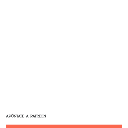
APÚNTATE A PATREON