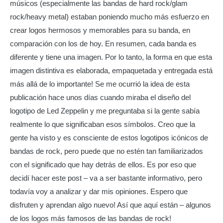
músicos (especialmente las bandas de hard rock/glam
rock/heavy metal) estaban poniendo mucho más esfuerzo en
crear logos hermosos y memorables para su banda, en
comparación con los de hoy. En resumen, cada banda es
diferente y tiene una imagen. Por lo tanto, la forma en que esta
imagen distintiva es elaborada, empaquetada y entregada está
más allá de lo importante! Se me ocurrió la idea de esta
publicación hace unos días cuando miraba el diseño del
logotipo de Led Zeppelin y me preguntaba si la gente sabía
realmente lo que significaban esos símbolos. Creo que la
gente ha visto y es consciente de estos logotipos icónicos de
bandas de rock, pero puede que no estén tan familiarizados
con el significado que hay detrás de ellos. Es por eso que
decidí hacer este post – va a ser bastante informativo, pero
todavía voy a analizar y dar mis opiniones. Espero que
disfruten y aprendan algo nuevo! Así que aquí están – algunos
de los logos más famosos de las bandas de rock!