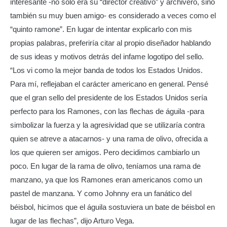
interesante -no sólo era su “director creativo” y archivero, sino
también su muy buen amigo- es considerado a veces como el
“quinto ramone”. En lugar de intentar explicarlo con mis
propias palabras, preferiría citar al propio diseñador hablando
de sus ideas y motivos detrás del infame logotipo del sello.
“Los vi como la mejor banda de todos los Estados Unidos.
Para mí, reflejaban el carácter americano en general. Pensé
que el gran sello del presidente de los Estados Unidos sería
perfecto para los Ramones, con las flechas de águila -para
simbolizar la fuerza y la agresividad que se utilizaría contra
quien se atreve a atacarnos- y una rama de olivo, ofrecida a
los que quieren ser amigos. Pero decidimos cambiarlo un
poco. En lugar de la rama de olivo, teníamos una rama de
manzano, ya que los Ramones eran americanos como un
pastel de manzana. Y como Johnny era un fanático del
béisbol, hicimos que el águila sostuviera un bate de béisbol en
lugar de las flechas”, dijo Arturo Vega.