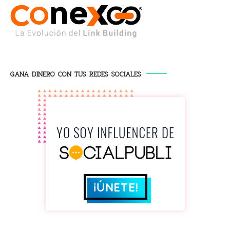
GANA DINERO CON TUS REDES SOCIALES