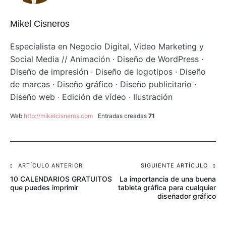
Mikel Cisneros
Especialista en Negocio Digital, Video Marketing y
Social Media // Animación · Diseño de WordPress ·
Diseño de impresión · Diseño de logotipos · Diseño
de marcas · Diseño gráfico · Diseño publicitario ·
Diseño web · Edición de vídeo · Ilustración
Web
http://mikelcisneros.com
Entradas creadas
71
Navegación
ARTÍCULO ANTERIOR
SIGUIENTE ARTÍCULO
10 CALENDARIOS GRATUITOS
La importancia de una buena
de
que puedes imprimir
tableta gráfica para cualquier
diseñador gráfico
entradas