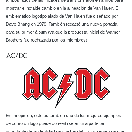
ambos lados de las iniciales se transformaron en anillos para
mostrar el notable cambio en la alineación de Van Halen. El
emblemático logotipo alado de Van Halen fue diseñado por
Dave Bhang en 1978. También redactó una nueva portada
para su primer álbum (ya que la propuesta inicial de Warner
Brothers fue rechazada por los miembros).
AC/DC
En mi opinión, este es también uno de los mejores ejemplos
de cómo un logo puede convertirse en una parte tan
importante de la identidad de una banda! Estoy seguro de que