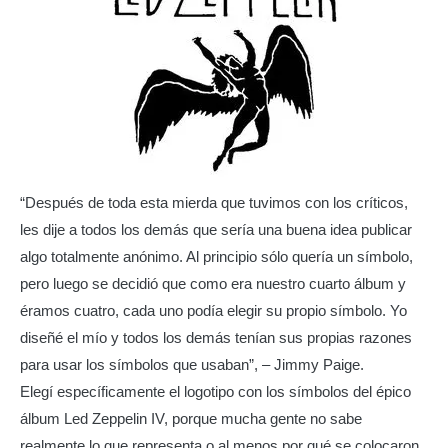
“Después de toda esta mierda que tuvimos con los críticos,
les dije a todos los demás que sería una buena idea publicar
algo totalmente anónimo. Al principio sólo quería un símbolo,
pero luego se decidió que como era nuestro cuarto álbum y
éramos cuatro, cada uno podía elegir su propio símbolo. Yo
diseñé el mío y todos los demás tenían sus propias razones
para usar los símbolos que usaban”, – Jimmy Paige.
Elegí específicamente el logotipo con los símbolos del épico
álbum Led Zeppelin IV, porque mucha gente no sabe
realmente lo que representa o al menos por qué se colocaron