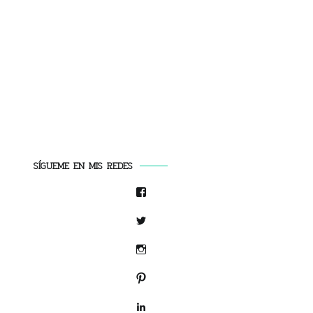
SÍGUEME EN MIS REDES
Facebook
Twitter
Instagram
Pinterest
LinkedIn