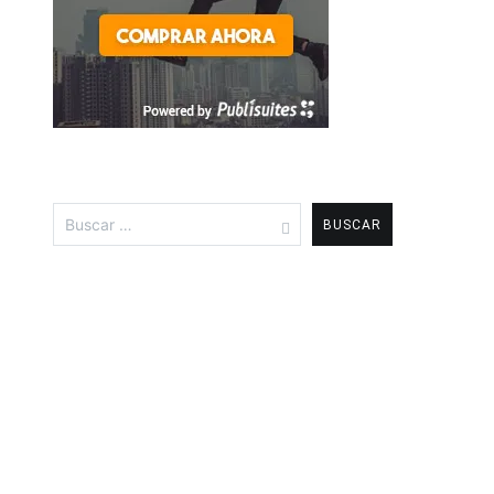
Buscar: