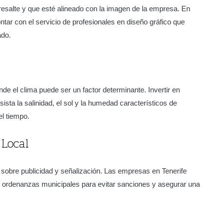
 resalte y que esté alineado con la imagen de la empresa. En
ntar con el servicio de profesionales en diseño gráfico que
ado.
nde el clima puede ser un factor determinante. Invertir en
sista la salinidad, el sol y la humedad característicos de
el tiempo.
Local
s sobre publicidad y señalización. Las empresas en Tenerife
 ordenanzas municipales para evitar sanciones y asegurar una