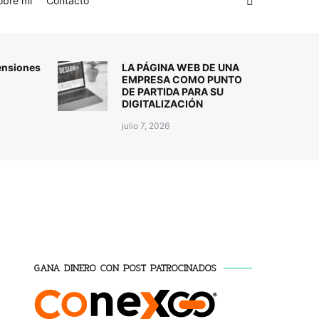
obre mí
Contacto
ensiones
LA PÁGINA WEB DE UNA
EMPRESA COMO PUNTO
DE PARTIDA PARA SU
DIGITALIZACIÓN
julio 7, 2026
GANA DINERO CON POST PATROCINADOS