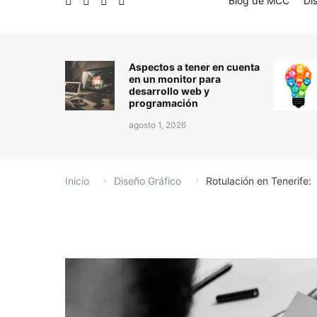
Blog de MCC
Di
Aspectos a tener en cuenta
en un monitor para
desarrollo web y
programación
agosto 1, 2026
Inicio
Diseño Gráfico
Rotulación en Tenerife: