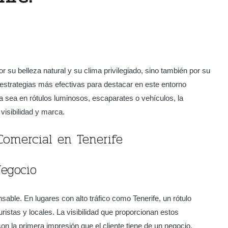
or su belleza natural y su clima privilegiado, sino también por su
 estrategias más efectivas para destacar en este entorno
Ya sea en rótulos luminosos, escaparates o vehículos, la
visibilidad y marca.
Comercial en Tenerife
Negocio
sable. En lugares con alto tráfico como Tenerife, un rótulo
uristas y locales. La visibilidad que proporcionan estos
 la primera impresión que el cliente tiene de un negocio.