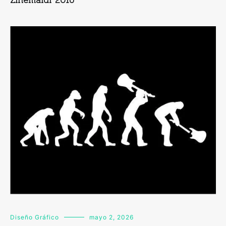
Diseño Gráfico
mayo 2, 2026