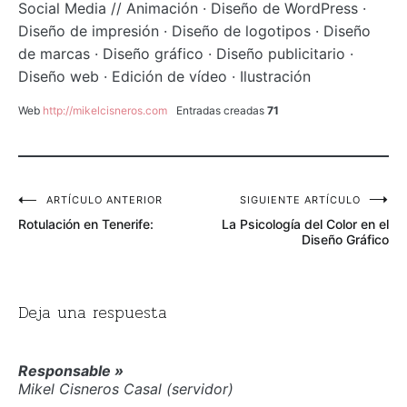
Social Media // Animación · Diseño de WordPress ·
Diseño de impresión · Diseño de logotipos · Diseño
de marcas · Diseño gráfico · Diseño publicitario ·
Diseño web · Edición de vídeo · Ilustración
Web
http://mikelcisneros.com
Entradas creadas
71
Navegación
ARTÍCULO ANTERIOR
SIGUIENTE ARTÍCULO
Rotulación en Tenerife:
La Psicología del Color en el
de
Diseño Gráfico
entradas
Deja una respuesta
Responsable »
Mikel Cisneros Casal (servidor)