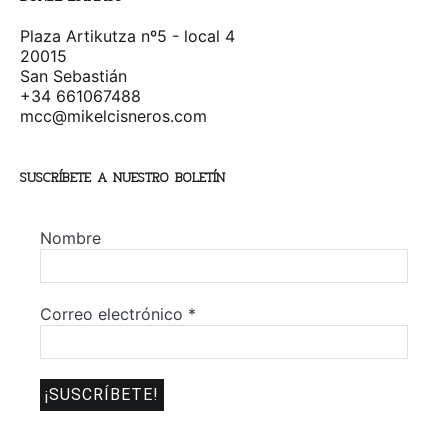
Plaza Artikutza nº5 - local 4
20015
San Sebastián
+34 661067488
mcc@mikelcisneros.com
SUSCRÍBETE A NUESTRO BOLETÍN
Nombre
Correo electrónico
*