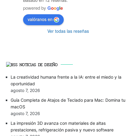
powered by
G
o
o
g
l
e
valóranos en
Ver todas las reseñas
NOTICIAS DE DISEÑO
La creatividad humana frente a la IA: entre el miedo y la
oportunidad
agosto 7, 2026
Guía Completa de Atajos de Teclado para Mac: Domina tu
macOS
agosto 7, 2026
La impresión 3D avanza con materiales de altas
prestaciones, refrigeración pasiva y nuevo software