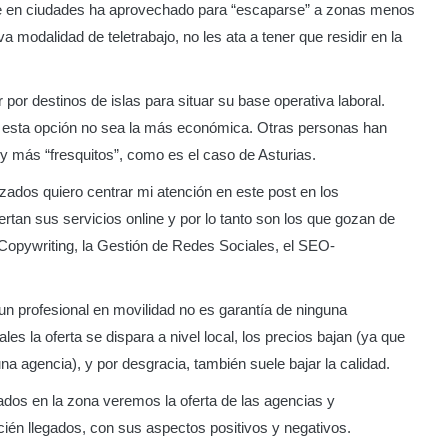
ve en ciudades ha aprovechado para “escaparse” a zonas menos
a modalidad de teletrabajo, no les ata a tener que residir en la
r destinos de islas para situar su base operativa laboral.
e esta opción no sea la más económica. Otras personas han
 más “fresquitos”, como es el caso de Asturias.
izados quiero centrar mi atención en este post en los
ertan sus servicios online y por lo tanto son los que gozan de
Copywriting, la Gestión de Redes Sociales, el SEO-
 un profesional en movilidad no es garantía de ninguna
es la oferta se dispara a nivel local, los precios bajan (ya que
a agencia), y por desgracia, también suele bajar la calidad.
dos en la zona veremos la oferta de las agencias y
ecién llegados, con sus aspectos positivos y negativos.