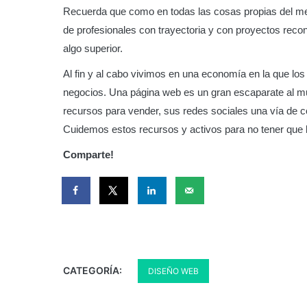
Recuerda que como en todas las cosas propias del merc
de profesionales con trayectoria y con proyectos recono
algo superior.
Al fin y al cabo vivimos en una economía en la que lo
negocios. Una página web es un gran escaparate al mu
recursos para vender, sus redes sociales una vía de 
Cuidemos estos recursos y activos para no tener que 
Comparte!
CATEGORÍA:
DISEÑO WEB