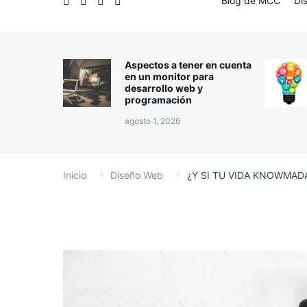
Blog de MCC
Di
Aspectos a tener en cuenta
en un monitor para
desarrollo web y
programación
agosto 1, 2026
Inicio
Diseño Web
¿Y SI TU VIDA KNOWMAD