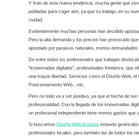
Y fruto de esta nueva tendencia, mucha gente que vi
pobladas para coger aire, ya que su trabajo, en su nuev
ciudad.
Evidentemente muchas personas han decidido apostar po
Pero la alta demanda y los precios han provocado qu
apostado por paraísos naturales, menos demandados y
De entre todos los profesionales que trabajan deslocal
“knowmadas digitales”, profesionales freelance, que of
una mayor libertad. Servicios como el Diseño Web, el 
Posicionamiento Web…etc.
Pero no todo va a ser positivo, ya que el hecho de ser
profesionalidad. Con la llegada de los knowmadas digital
un profesional independiente tiene menos gastos que un
Si buscamos
Diseño Web Asturias
estando geolocaliza
profesionales locales, pero también las de todos los r