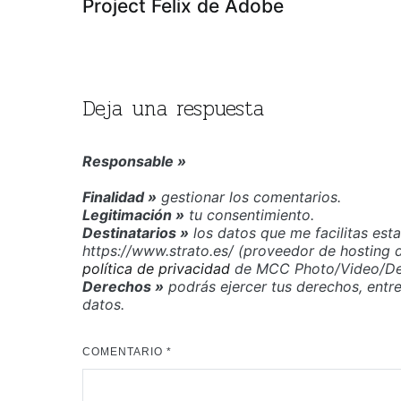
Project Felix de Adobe
de
entradas
Deja una respuesta
Responsable »
Finalidad »
gestionar los comentarios.
Legitimación »
tu consentimiento.
Destinatarios »
los datos que me facilitas est
https://www.strato.es/ (proveedor de hosting
política de privacidad
de MCC Photo/Video/Des
Derechos »
podrás ejercer tus derechos, entre o
datos.
COMENTARIO
*