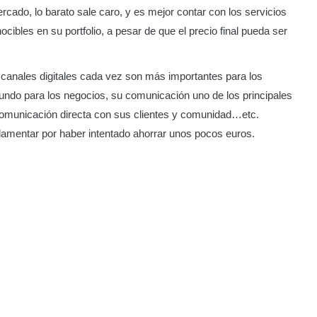
ado, lo barato sale caro, y es mejor contar con los servicios
cibles en su portfolio, a pesar de que el precio final pueda ser
s canales digitales cada vez son más importantes para los
ndo para los negocios, su comunicación uno de los principales
comunicación directa con sus clientes y comunidad…etc.
lamentar por haber intentado ahorrar unos pocos euros.