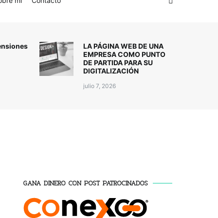
obre mí
Contacto
ensiones
LA PÁGINA WEB DE UNA
EMPRESA COMO PUNTO
DE PARTIDA PARA SU
DIGITALIZACIÓN
julio 7, 2026
GANA DINERO CON POST PATROCINADOS