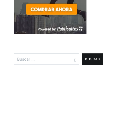
Buscar: