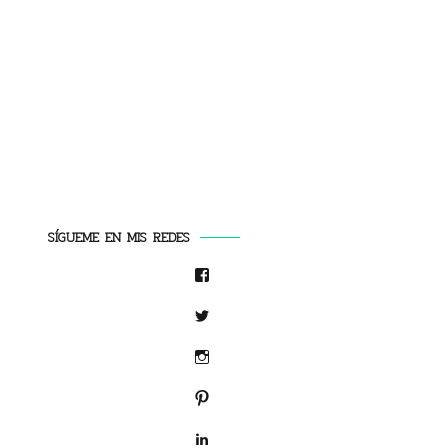
SÍGUEME EN MIS REDES
Facebook
Twitter
Instagram
Pinterest
LinkedIn