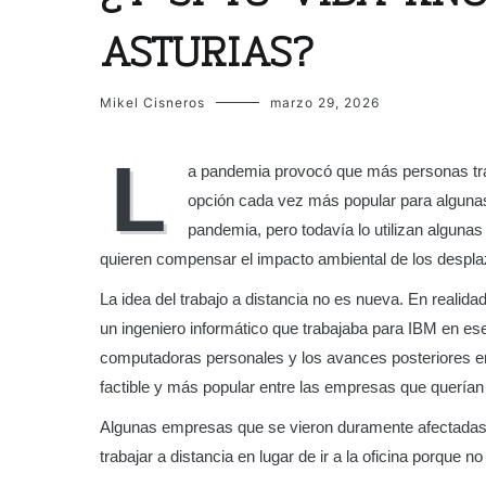
ASTURIAS?
Mikel Cisneros
marzo 29, 2026
L
a pandemia provocó que más personas trab
opción cada vez más popular para algunas 
pandemia, pero todavía lo utilizan alguna
quieren compensar el impacto ambiental de los despl
La idea del trabajo a distancia no es nueva. En realida
un ingeniero informático que trabajaba para IBM en es
computadoras personales y los avances posteriores en
factible y más popular entre las empresas que querían 
Algunas empresas que se vieron duramente afectadas
trabajar a distancia en lugar de ir a la oficina porque n