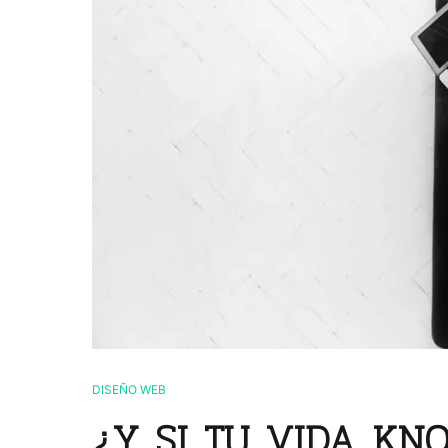
DISEÑO WEB
¿Y SI TU VIDA K