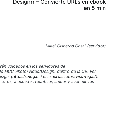
Designrr – Convierte URLs en ebook
en 5 min
Mikel Cisneros Casal (servidor)
arán ubicados en los servidores de
 de MCC Photo/Video/Design) dentro de la UE. Ver
ign. (
https://blog.mikelcisneros.com/aviso-legal/
).
tros, a acceder, rectificar, limitar y suprimir tus