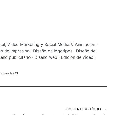
tal, Video Marketing y Social Media // Animación ·
o de impresión · Diseño de logotipos · Diseño de
seño publicitario · Diseño web · Edición de vídeo ·
as creadas
71
SIGUIENTE ARTÍCULO