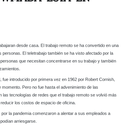
ajaran desde casa. El trabajo remoto se ha convertido en una
personas. El teletrabajo también se ha visto afectado por la
s personas que necesitan concentrarse en su trabajo y también
azamientos.
d, fue introducido por primera vez en 1962 por Robert Cornish,
e momento. Pero no fue hasta el advenimiento de las
 las tecnologías de redes que el trabajo remoto se volvió más
reducir los costos de espacio de oficina.
 por la pandemia comenzaron a alentar a sus empleados a
o podían arriesgarse.