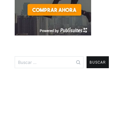
Buscar: