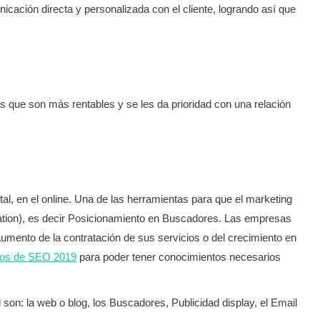
cación directa y personalizada con el cliente, logrando así que
es que son más rentables y se les da prioridad con una relación
al, en el online. Una de las herramientas para que el marketing
zation), es decir Posicionamiento en Buscadores. Las empresas
mento de la contratación de sus servicios o del crecimiento en
sos de SEO 2019
para poder tener conocimientos necesarios
 son: la web o blog, los Buscadores, Publicidad display, el Email