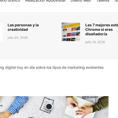
seño Gráfico
Realización Audiovisual
Diseño Web
Talleres
S
Las personas y la
Las 7 mejores ext
creatividad
Chrome si eres
diseñador/a
julio 24, 2026
julio 16, 2026
ng digital hoy en día sobre los tipos de marketing existentes