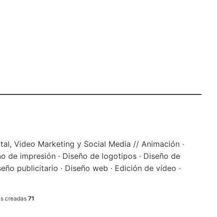
tal, Video Marketing y Social Media // Animación ·
o de impresión · Diseño de logotipos · Diseño de
seño publicitario · Diseño web · Edición de vídeo ·
as creadas
71