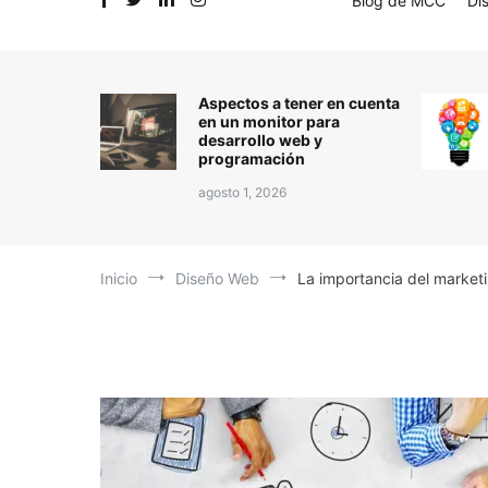
Blog de MCC
Di
Aspectos a tener en cuenta
en un monitor para
desarrollo web y
programación
agosto 1, 2026
Inicio
Diseño Web
La importancia del marketi