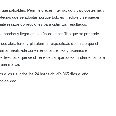
s que palpables. Permite crecer muy rápido y bajo costes muy
rategias que se adoptan porque todo es medible y se pueden
mite realizar correcciones para optimizar resultados.
recisa y llegar así al público específico que se pretende.
sociales, foros y plataformas específicas que hace que el
orma masificada convirtiendo a clientes y usuarios en
el feedback que se obtiene de campañas es fundamental para
e una marca.
s a los usuarios las 24 horas del día 365 días al año,
de calidad.