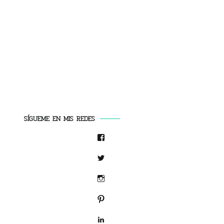
SÍGUEME EN MIS REDES
Facebook
Twitter
Instagram
Pinterest
LinkedIn