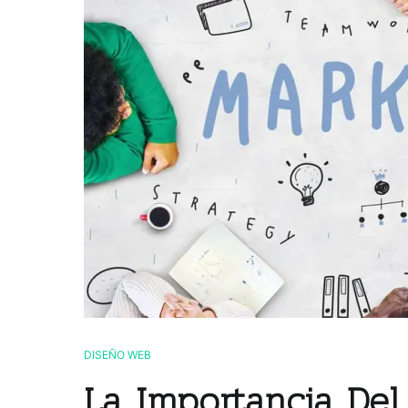
DISEÑO WEB
La Importancia Del