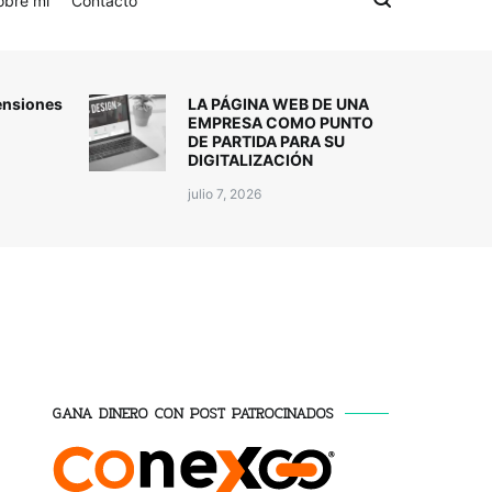
obre mí
Contacto
ensiones
LA PÁGINA WEB DE UNA
EMPRESA COMO PUNTO
DE PARTIDA PARA SU
DIGITALIZACIÓN
julio 7, 2026
GANA DINERO CON POST PATROCINADOS