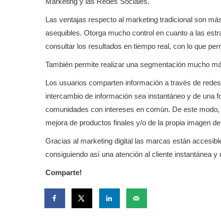
Marketing y las Redes Sociales.
Las ventajas respecto al marketing tradicional son má
asequibles. Otorga mucho control en cuanto a las est
consultar los resultados en tiempo real, con lo que per
También permite realizar una segmentación mucho más p
Los usuarios comparten información a través de redes 
intercambio de información sea instantáneo y de una f
comunidades con intereses en común. De este modo, 
mejora de productos finales y/o de la propia imagen d
Gracias al marketing digital las marcas están accesible
consiguiendo así una atención al cliente instantánea y 
Comparte!