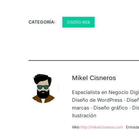
CATEGORÍA:
DISEÑO WEB
Mikel Cisneros
Especialista en Negocio Digi
Diseño de WordPress · Diseñ
marcas · Diseño gráfico · Di
Ilustración
Web
http://mikelcisneros.com
Entrad