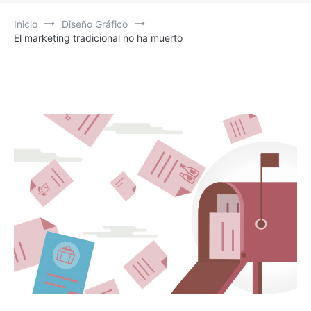
Inicio
Diseño Gráfico
El marketing tradicional no ha muerto