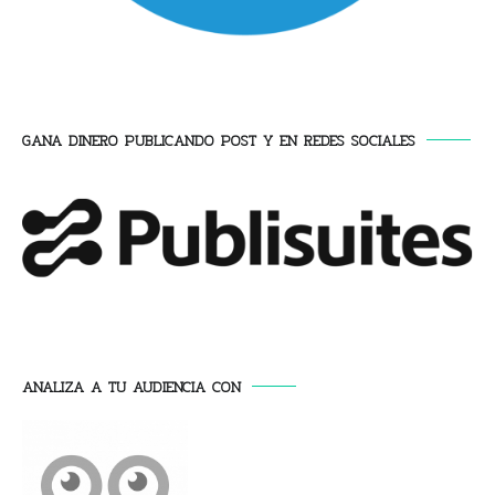
GANA DINERO PUBLICANDO POST Y EN REDES SOCIALES
ANALIZA A TU AUDIENCIA CON