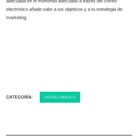
adecuada en el momento adecuado a través del correo
electrónico añade valor a tus objetivos y a tu estrategia de
marketing.
CATEGORÍA:
DISEÑO GRÁFICO