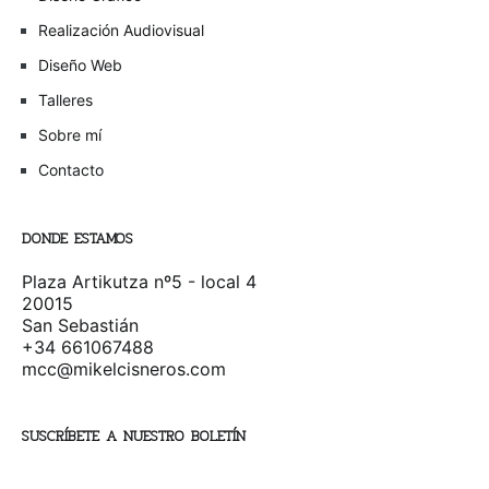
Realización Audiovisual
Diseño Web
Talleres
Sobre mí
Contacto
DONDE ESTAMOS
Plaza Artikutza nº5 - local 4
20015
San Sebastián
+34 661067488
mcc@mikelcisneros.com
SUSCRÍBETE A NUESTRO BOLETÍN