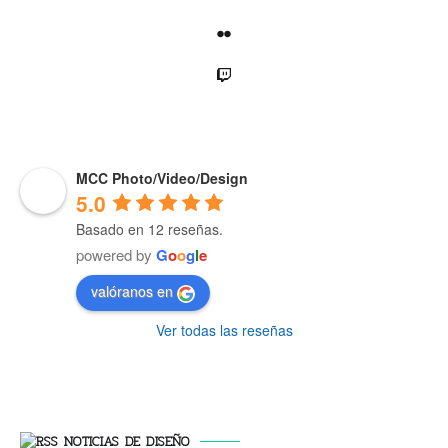
Flickr
Twitch
MCC Photo/Video/Design
5.0
Basado en 12 reseñas.
powered by
G
o
o
g
l
e
valóranos en
Ver todas las reseñas
NOTICIAS DE DISEÑO