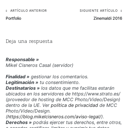
Navegación
ARTÍCULO ANTERIOR
SIGUIENTE ARTÍCULO
Portfolio
Zinemaldi 2016
de
entradas
Deja una respuesta
Responsable »
Mikel Cisneros Casal (servidor)
Finalidad »
gestionar los comentarios.
Legitimación »
tu consentimiento.
Destinatarios »
los datos que me facilitas estarán
ubicados en los servidores de https://www.strato.es/
(proveedor de hosting de MCC Photo/Video/Design)
dentro de la UE. Ver
política de privacidad
de MCC
Photo/Video/Design.
(
https://blog.mikelcisneros.com/aviso-legal/
).
Derechos »
podrás ejercer tus derechos, entre otros,