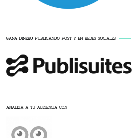
GANA DINERO PUBLICANDO POST Y EN REDES SOCIALES
ANALIZA A TU AUDIENCIA CON