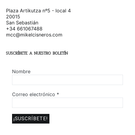
Plaza Artikutza nº5 - local 4
20015
San Sebastián
+34 661067488
mcc@mikelcisneros.com
SUSCRÍBETE A NUESTRO BOLETÍN
Nombre
Correo electrónico
*