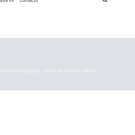
obre mí
Contacto
· Diseño de logotipos · Diseño de marcas · Diseño