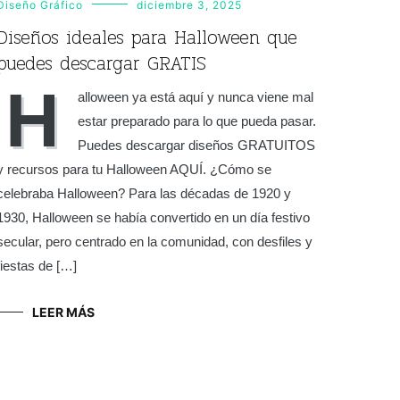
Diseño Gráfico
diciembre 3, 2025
Diseños ideales para Halloween que
puedes descargar GRATIS
H
alloween ya está aquí y nunca viene mal
estar preparado para lo que pueda pasar.
Puedes descargar diseños GRATUITOS
y recursos para tu Halloween AQUÍ. ¿Cómo se
celebraba Halloween? Para las décadas de 1920 y
1930, Halloween se había convertido en un día festivo
secular, pero centrado en la comunidad, con desfiles y
fiestas de […]
LEER MÁS