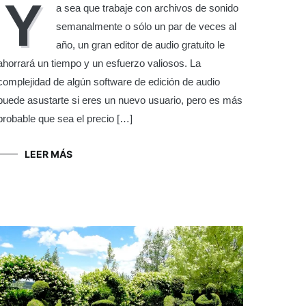
Y
a sea que trabaje con archivos de sonido
semanalmente o sólo un par de veces al
año, un gran editor de audio gratuito le
ahorrará un tiempo y un esfuerzo valiosos. La
complejidad de algún software de edición de audio
puede asustarte si eres un nuevo usuario, pero es más
probable que sea el precio […]
LEER MÁS