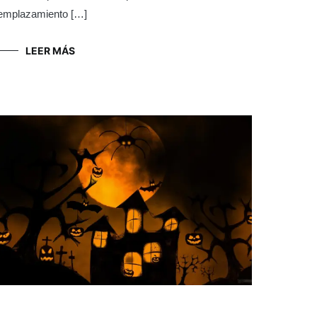
emplazamiento […]
LEER MÁS