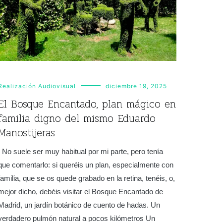
Realización Audiovisual
diciembre 19, 2025
El Bosque Encantado, plan mágico en
familia digno del mismo Eduardo
Manostijeras
No suele ser muy habitual por mi parte, pero tenía
que comentarlo: si queréis un plan, especialmente con
familia, que se os quede grabado en la retina, tenéis, o,
mejor dicho, debéis visitar el Bosque Encantado de
Madrid, un jardín botánico de cuento de hadas. Un
verdadero pulmón natural a pocos kilómetros Un