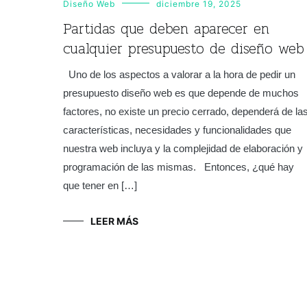
Diseño Web
diciembre 19, 2025
Partidas que deben aparecer en
cualquier presupuesto de diseño web
Uno de los aspectos a valorar a la hora de pedir un
presupuesto diseño web es que depende de muchos
factores, no existe un precio cerrado, dependerá de la
características, necesidades y funcionalidades que
nuestra web incluya y la complejidad de elaboración y
programación de las mismas. Entonces, ¿qué hay
que tener en […]
LEER MÁS