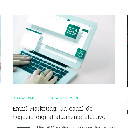
Diseño Web
enero 13, 2026
Email Marketing: Un canal de
negocio digital altamente efectivo
l Email Marketing se ha convertido en una