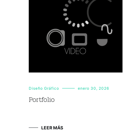
Diseño Gráfico
enero 30, 2026
Portfolio
LEER MÁS