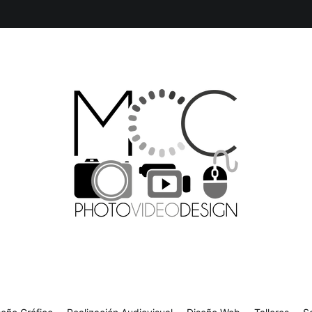
Producción Multimedia y Diseño Gráfico