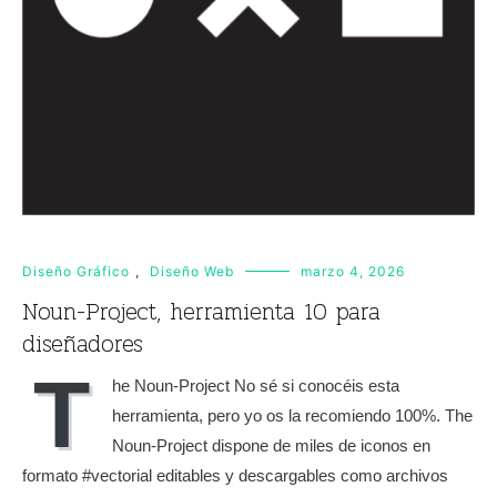
Diseño Gráfico
,
Diseño Web
marzo 4, 2026
Noun-Project, herramienta 10 para
diseñadores
T
he Noun-Project No sé si conocéis esta
herramienta, pero yo os la recomiendo 100%. The
Noun-Project dispone de miles de iconos en
formato #vectorial editables y descargables como archivos