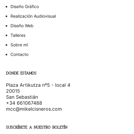
Diseño Gráfico
Realización Audiovisual
Diseño Web
Talleres
Sobre mí
Contacto
DONDE ESTAMOS
Plaza Artikutza nº5 - local 4
20015
San Sebastián
+34 661067488
mcc@mikelcisneros.com
SUSCRÍBETE A NUESTRO BOLETÍN