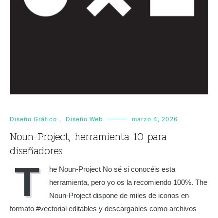
Diseño Gráfico
,
Diseño Web
marzo 4, 2026
Noun-Project, herramienta 10 para
diseñadores
T
he Noun-Project No sé si conocéis esta
herramienta, pero yo os la recomiendo 100%. The
Noun-Project dispone de miles de iconos en
formato #vectorial editables y descargables como archivos