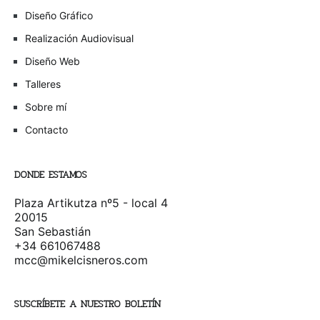
Diseño Gráfico
Realización Audiovisual
Diseño Web
Talleres
Sobre mí
Contacto
DONDE ESTAMOS
Plaza Artikutza nº5 - local 4
20015
San Sebastián
+34 661067488
mcc@mikelcisneros.com
SUSCRÍBETE A NUESTRO BOLETÍN