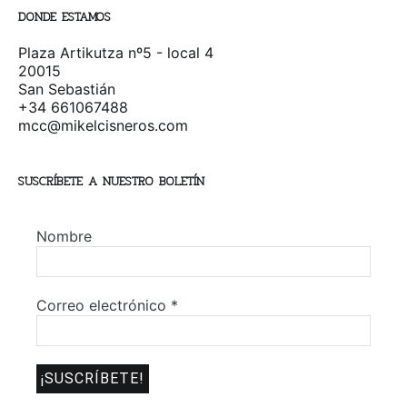
DONDE ESTAMOS
Plaza Artikutza nº5 - local 4
20015
San Sebastián
+34 661067488
mcc@mikelcisneros.com
SUSCRÍBETE A NUESTRO BOLETÍN
Nombre
Correo electrónico
*