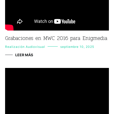
Grabaciones en MWC 2016 para Enigmedia
Realización Audiovisual
septiembre 10, 2025
LEER MÁS